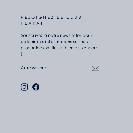
REJOIGNEZ LE CLUB
PLAKAT
Souscrivez à notre newsletter pour
obtenir des informations sur nos
prochaines sorties et bien plus encore
!
ADRESSE
S'INSCRIRE
EMAIL
Instagram
Facebook