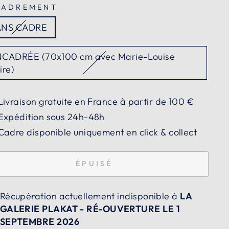
CADREMENT
ANS CADRE
CADRÉE (70x100 cm avec Marie-Louise
ire)
Livraison gratuite en France à partir de 100 €
Expédition sous 24h-48h
Cadre disponible uniquement en click & collect
ÉPUISÉ
Récupération actuellement indisponible à
LA
GALERIE PLAKAT - RÉ-OUVERTURE LE 1
SEPTEMBRE 2026